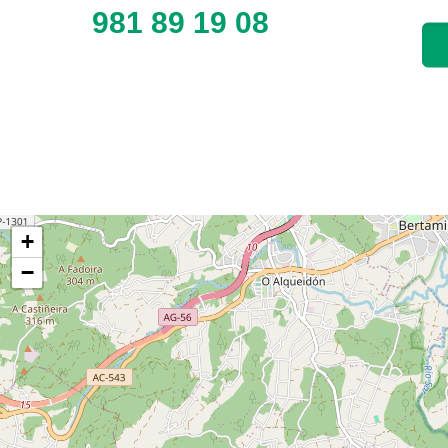
981 89 19 08
+
−